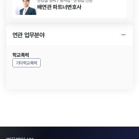
군검찰 경력
/
형사법 · 군형법
전문
배연관
파트너변호사
연관 업무분야
학교폭력
기타학교폭력