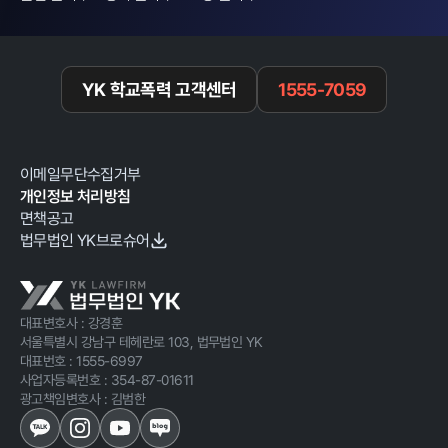
YK 학교폭력 고객센터
1555-7059
이메일무단수집거부
개인정보 처리방침
면책공고
법무법인 YK브로슈어
대표변호사 : 강경훈
서울특별시 강남구 테헤란로 103, 법무법인 YK
대표번호 :
1555-6997
사업자등록번호 :
354-87-01611
광고책임변호사 : 김범한