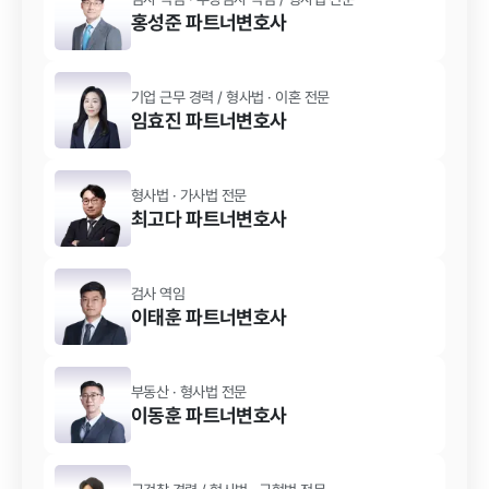
홍성준
파트너변호사
기업 근무 경력
/
형사법 · 이혼
전문
임효진
파트너변호사
형사법 · 가사법
전문
최고다
파트너변호사
검사 역임
이태훈
파트너변호사
부동산 · 형사법
전문
이동훈
파트너변호사