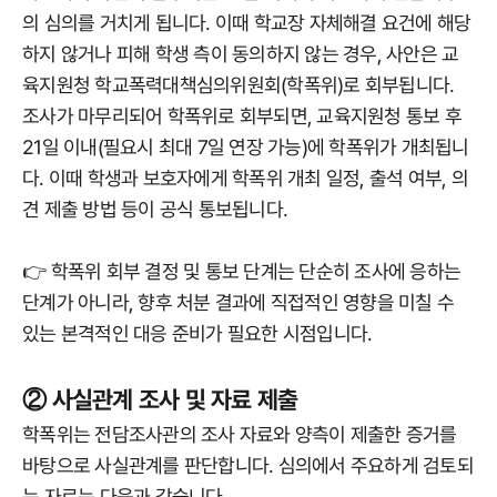
의 심의를 거치게 됩니다. 이때 학교장 자체해결 요건에 해당
하지 않거나 피해 학생 측이 동의하지 않는 경우, 사안은 교
육지원청 학교폭력대책심의위원회(학폭위)로 회부됩니다.
조사가 마무리되어 학폭위로 회부되면, 교육지원청 통보 후
21일 이내(필요시 최대 7일 연장 가능)에 학폭위가 개최됩니
다. 이때 학생과 보호자에게 학폭위 개최 일정, 출석 여부, 의
견 제출 방법 등이 공식 통보됩니다.
👉 학폭위 회부 결정 및 통보 단계는 단순히 조사에 응하는
단계가 아니라, 향후 처분 결과에 직접적인 영향을 미칠 수
있는 본격적인 대응 준비가 필요한 시점입니다.
② 사실관계 조사 및 자료 제출
학폭위는 전담조사관의 조사 자료와 양측이 제출한 증거를
바탕으로 사실관계를 판단합니다. 심의에서 주요하게 검토되
는 자료는 다음과 같습니다.