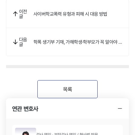
이전
사이버학교폭력 유형과 피해 시 대응 방법
글
다음
학폭 생기부 기재, 가해학생·학부모가 꼭 알아야 할
글
대응법
목록
연관 변호사
검사 역임 · 부장검사 역임
/
형사법
전문