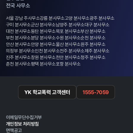
전국 사무소
서울 강남 주사무소
강릉 분사무소
고양 분사무소
광주 분사무소
구미 분사무소
군산 분사무소
남양주 분사무소
대구 분사무소
대전 분사무소
동탄 분사무소
목포 분사무소
부산 분사무소
부천 분사무소
분당 분사무소
수원 분사무소
순천 분사무소
안산 분사무소
안양 분사무소
울산 분사무소
원주 분사무소
의정부 분사무소
인천 분사무소
전주 분사무소
제주 분사무소
진주 분사무소
창원 분사무소
천안 분사무소
청주 분사무소
춘천 분사무소
평택 분사무소
포항 분사무소
YK 학교폭력 고객센터
1555-7059
이메일무단수집거부
개인정보 처리방침
면책공고